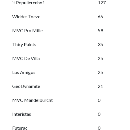
't Populierenhof
127
Widder Toeze
66
MVC Pro Mille
59
Thiry Paints
35
MVC De Villa
25
Los Amigos
25
GeoDynamite
21
MVC Mandelburcht
0
Interistas
0
Futurac
0