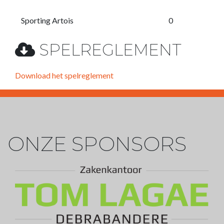
Sporting Artois
0
SPELREGLEMENT
Download het spelreglement
ONZE SPONSORS